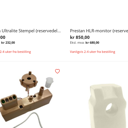
Prestan Ultralite Stempel (reservedel) til førstehjelpsdukke
,00
kr 850,00
kr 232,00
kr 680,00
2-4 uker fra bestilling
Vanligvis 2-4 uker fra bestilling
Legg i handlekurv
Legg i ønskelisten