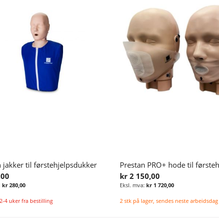
 jakker til førstehjelpsdukker
,00
kr 2 150,00
kr 280,00
kr 1 720,00
2-4 uker fra bestilling
2 stk på lager, sendes neste arbeidsdag
Legg i handlekurv