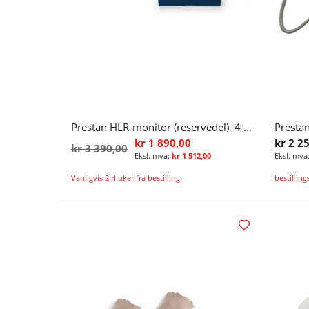
Prestan HLR-monitor (reservedel), 4 stk.
kr 1 890,00
kr 2 2
kr 3 390,00
kr 1 512,00
Vanligvis 2-4 uker fra bestilling
bestilling
Legg i handlekurv
Legg i ønskelisten