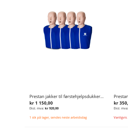
Prestan jakker til førstehjelpsdukker, 4 stk.
Prestan
kr 1 150,00
kr 350
kr 920,00
1 stk på lager, sendes neste arbeidsdag
Vanligvis 
Legg i handlekurv