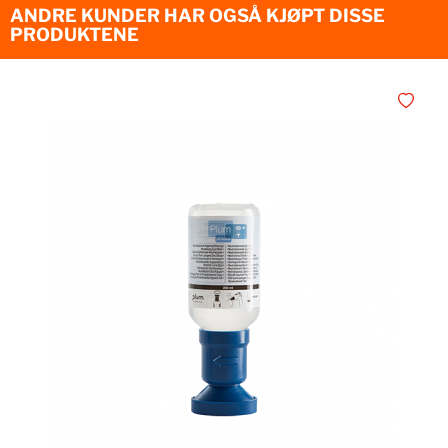
ANDRE KUNDER HAR OGSÅ KJØPT DISSE
PRODUKTENE
Legg i øn