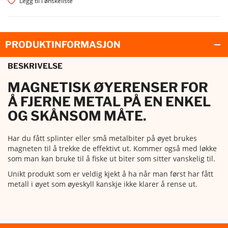
Legg til i ønskeliste
PRODUKTINFORMASJON
BESKRIVELSE
MAGNETISK ØYERENSER FOR
Å FJERNE METAL PÅ EN ENKEL
OG SKÅNSOM MÅTE.
Har du fått splinter eller små metalbiter på øyet brukes
magneten til å trekke de effektivt ut. Kommer også med løkke
som man kan bruke til å fiske ut biter som sitter vanskelig til.
Unikt produkt som er veldig kjekt å ha når man først har fått
metall i øyet som øyeskyll kanskje ikke klarer å rense ut.